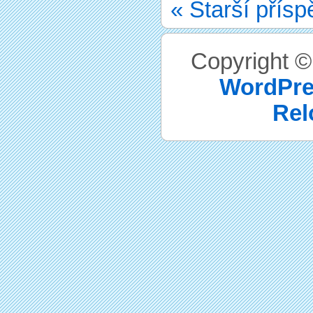
« Starší přís
Copyright 
WordPre
Rel