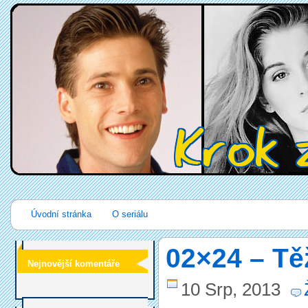
Úvodní stránka
O seriálu
02×24 – Tě
Nejnovější komentáře
10 Srp, 2013