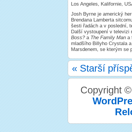
Los Angeles, Kalifornie, U
Josh Byrne je americký her
Brendana Lamberta sitcom
šesti řadách a v poslední, 
Další vystoupení v televizi
Boss?
a
The Family Man
a 
mladšího Billyho Crystala 
Marsdenem, se kterým se po
« Starší přís
Copyright 
WordPre
Rel