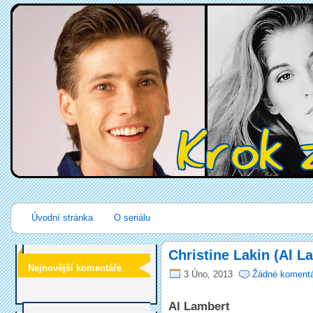
Úvodní stránka
O seriálu
Christine Lakin (Al L
Nejnovější komentáře
3 Úno, 2013
Žádné koment
Al Lambert