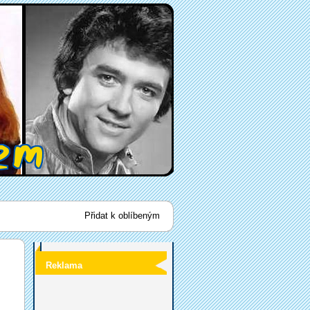
Přidat k oblíbeným
Reklama