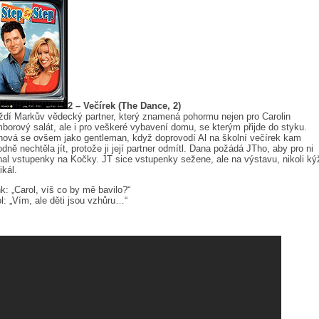
2 – Večírek (The Dance, 2)
íždí Markův vědecký partner, který znamená pohormu nejen pro Carolin
borový salát, ale i pro veškeré vybavení domu, se kterým přijde do styku.
ová se ovšem jako gentleman, když doprovodí Al na školní večírek kam
dně nechtěla jít, protože ji její partner odmítl. Dana požádá JTho, aby pro ni
al vstupenky na Kočky. JT sice vstupenky sežene, ale na výstavu, nikoli k
kál.
k: „Carol, víš co by mě bavilo?“
l: „Vím, ale děti jsou vzhůru…“