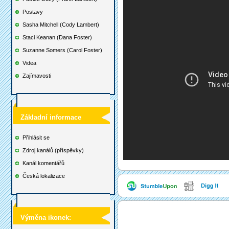
Postavy
Sasha Mitchell (Cody Lambert)
Staci Keanan (Dana Foster)
Suzanne Somers (Carol Foster)
Videa
Zajímavosti
Základní informace
Přihlásit se
Zdroj kanálů (příspěvky)
Kanál komentářů
Česká lokalizace
Výměna ikonek: