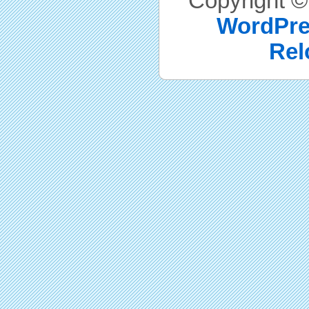
Copyright 
WordPre
Rel