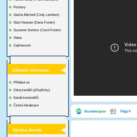
Postavy
Sasha Mitchell (Cody Lambert)
Staci Keanan (Dana Foster)
Suzanne Somers (Carol Foster)
Videa
Zajímavosti
Základní informace
Přihlásit se
Zdroj kanálů (příspěvky)
Kanál komentářů
Česká lokalizace
Výměna ikonek: