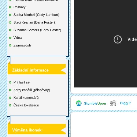
Postavy
Sasha Mitchell (Cody Lambert)
Staci Keanan (Dana Foster)
Suzanne Somers (Carol Foster)
Videa
Zajímavosti
Základní informace
Přihlásit se
Zdroj kanálů (příspěvky)
Kanál komentářů
Česká lokalizace
Výměna ikonek: