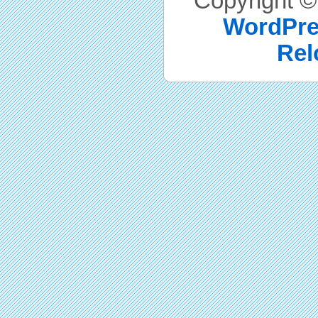
Copyright 
WordPre
Rel