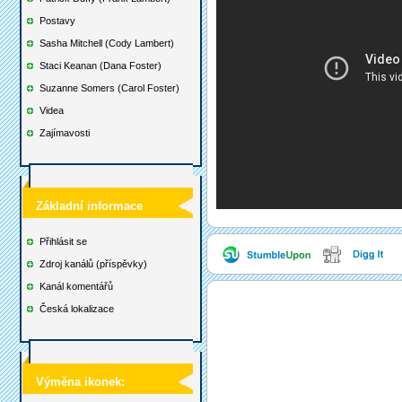
Postavy
Sasha Mitchell (Cody Lambert)
Staci Keanan (Dana Foster)
Suzanne Somers (Carol Foster)
Videa
Zajímavosti
Základní informace
Přihlásit se
Zdroj kanálů (příspěvky)
Kanál komentářů
Česká lokalizace
Výměna ikonek: