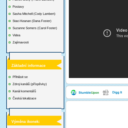
Postavy
Sasha Mitchell (Cody Lambert)
Staci Keanan (Dana Foster)
Suzanne Somers (Carol Foster)
Videa
Zajímavosti
Základní informace
Přihlásit se
Zdroj kanálů (příspěvky)
Kanál komentářů
Česká lokalizace
Výměna ikonek: