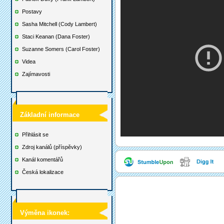
Postavy
Sasha Mitchell (Cody Lambert)
Staci Keanan (Dana Foster)
Suzanne Somers (Carol Foster)
Videa
Zajímavosti
Základní informace
Přihlásit se
Zdroj kanálů (příspěvky)
Kanál komentářů
Česká lokalizace
Výměna ikonek: