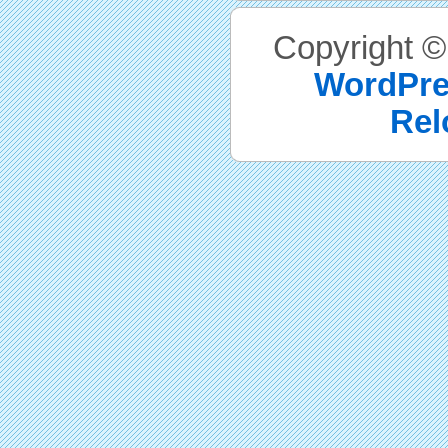
Copyright 
WordPre
Rel