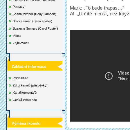
Postavy
Mark: „To bude trapas…“
Al: „Určitě menší, než když 
Sasha Mitchell (Cody Lambert)
Staci Keanan (Dana Foster)
Suzanne Somers (Carol Foster)
Videa
Zajímavosti
Základní informace
Přihlásit se
Zdroj kanálů (příspěvky)
Kanál komentářů
Česká lokalizace
Výměna ikonek: