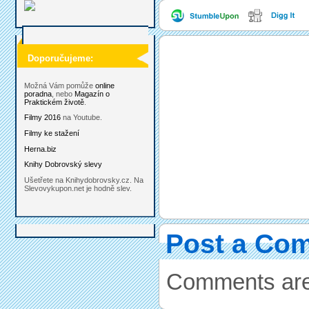
Doporučujeme:
Možná Vám pomůže
online
poradna
, nebo
Magazín o
Praktickém životě
.
Filmy 2016
na Youtube.
Filmy ke stažení
Herna.biz
Knihy Dobrovský slevy
Ušetřete na Knihydobrovsky.cz. Na
Slevovykupon.net je hodně slev.
Post a Co
Comments are