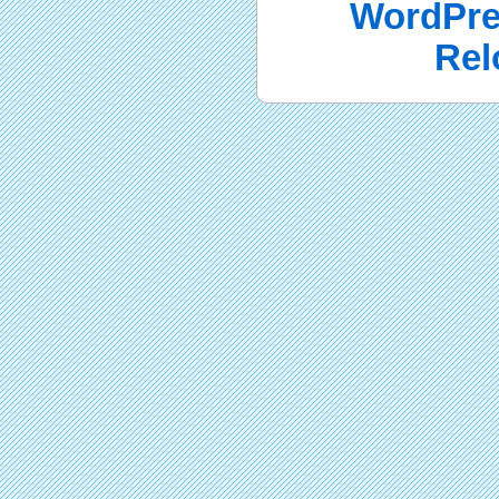
WordPre
Rel