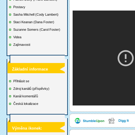
Postavy
Sasha Mitchell (Cody Lambert)
Staci Keanan (Dana Foster)
Suzanne Somers (Carol Foster)
Videa
Zajímavosti
Základní informace
Přihlásit se
Zdroj kanálů (příspěvky)
Kanál komentářů
Česká lokalizace
Výměna ikonek: