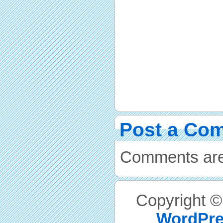
Post a Co
Comments are
Copyright 
WordPre