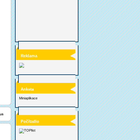
Reklama
Anketa
Miniaplikace
Počítadlo