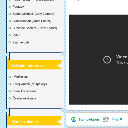
Postavy
Sasha Mitchell (Cody Lambert)
Staci Keanan (Dana Foster)
Suzanne Somers (Carol Foster)
Videa
Zajímavosti
Základní informace
Přihlásit se
Zdroj kanálů (příspěvky)
Kanál komentářů
Česká lokalizace
Výměna ikonek: