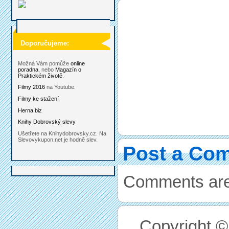
Doporučujeme:
Možná Vám pomůže
online
poradna
, nebo
Magazín o
Praktickém životě
.
Filmy 2016
na Youtube.
Filmy ke stažení
Herna.biz
Knihy Dobrovský slevy
Ušetřete na Knihydobrovsky.cz. Na
Slevovykupon.net je hodně slev.
Post a Co
Comments are
Copyright 