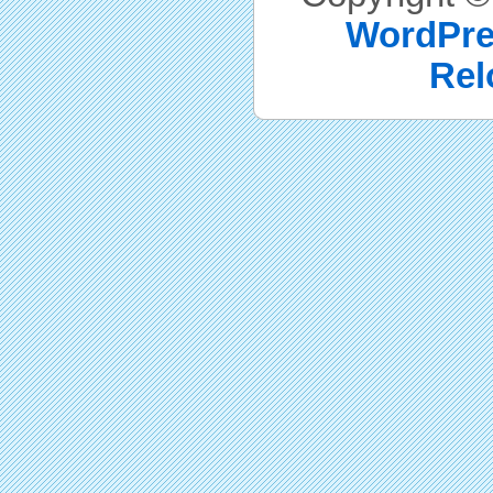
WordPre
Rel