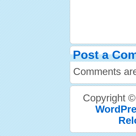
Post a Co
Comments are
Copyright 
WordPre
Rel