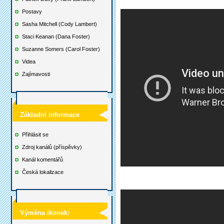
Postavy
Sasha Mitchell (Cody Lambert)
Staci Keanan (Dana Foster)
Suzanne Somers (Carol Foster)
Videa
Zajímavosti
Základní informace
Přihlásit se
Zdroj kanálů (příspěvky)
Kanál komentářů
Česká lokalizace
Výměna ikonek: