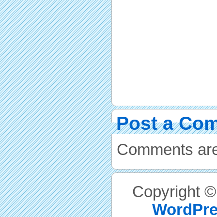
Post a Co
Comments are
Copyright 
WordPre