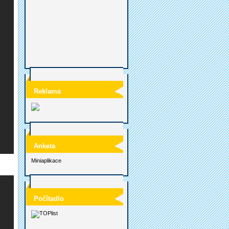
Reklama
Anketa
Miniaplikace
Počítadlo