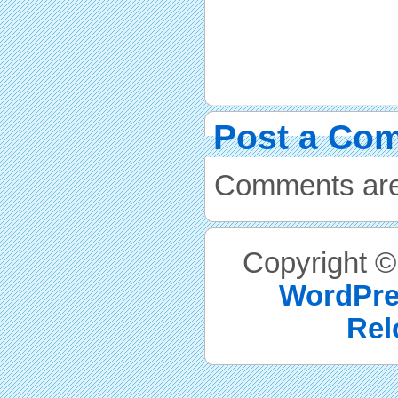
Post a Co
Comments are
Copyright 
WordPre
Rel