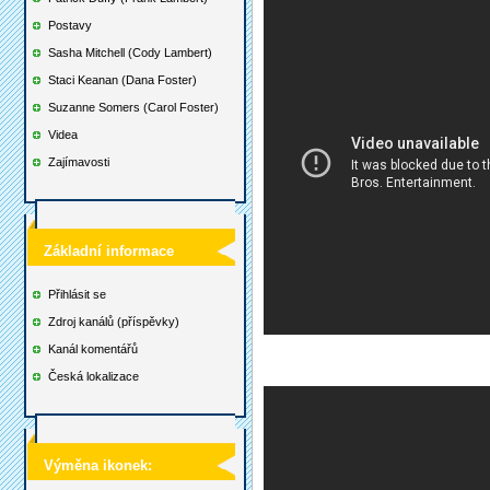
Postavy
Sasha Mitchell (Cody Lambert)
Staci Keanan (Dana Foster)
Suzanne Somers (Carol Foster)
Videa
Zajímavosti
Základní informace
Přihlásit se
Zdroj kanálů (příspěvky)
Kanál komentářů
Česká lokalizace
Výměna ikonek: