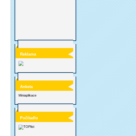
Reklama
Anketa
Miniaplikace
Počítadlo