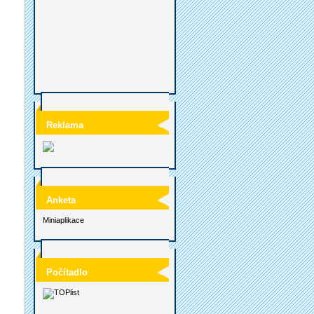
Reklama
Anketa
Miniaplikace
Počítadlo