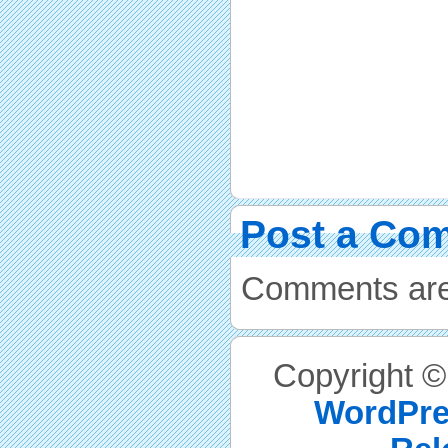
Post a Co
Comments are
Copyright 
WordPre