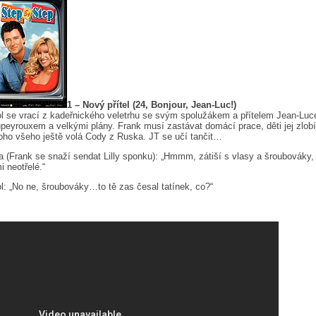
1 – Nový přítel (24, Bonjour, Jean-Luc!)
l se vrací z kadeřnického veletrhu se svým spolužákem a přítelem Jean-Lu
peyrouxem a velkými plány. Frank musí zastávat domácí prace, děti jej zlobí
oho všeho ještě volá Cody z Ruska. JT se učí tančit…
 (Frank se snaží sendat Lilly sponku): „Hmmm, zátiší s vlasy a šroubováky,
i neotřelé.“
l: „No ne, šroubováky…to tě zas česal tatínek, co?“