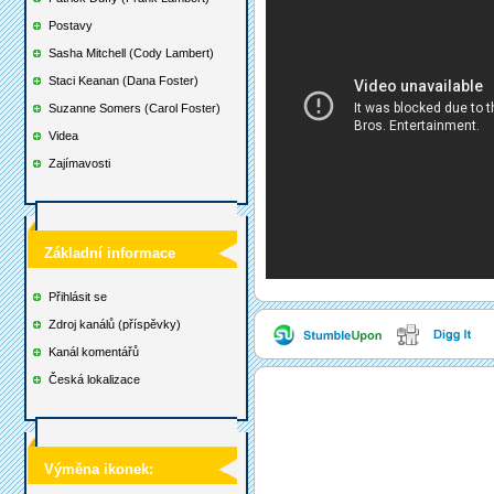
Postavy
Sasha Mitchell (Cody Lambert)
Staci Keanan (Dana Foster)
Suzanne Somers (Carol Foster)
Videa
Zajímavosti
Základní informace
Přihlásit se
Zdroj kanálů (příspěvky)
Kanál komentářů
Česká lokalizace
Výměna ikonek: