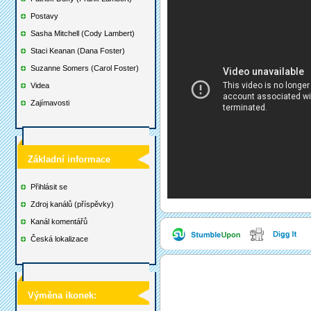
Postavy
Sasha Mitchell (Cody Lambert)
Staci Keanan (Dana Foster)
Suzanne Somers (Carol Foster)
Videa
Zajímavosti
Základní informace
Přihlásit se
Zdroj kanálů (příspěvky)
Kanál komentářů
Česká lokalizace
Výměna ikonek: