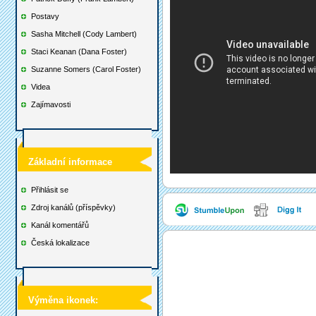
Postavy
Sasha Mitchell (Cody Lambert)
Staci Keanan (Dana Foster)
Suzanne Somers (Carol Foster)
Videa
Zajímavosti
Základní informace
Přihlásit se
Zdroj kanálů (příspěvky)
Kanál komentářů
Česká lokalizace
Výměna ikonek: