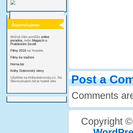
Doporučujeme:
Možná Vám pomůže
online
poradna
, nebo
Magazín o
Praktickém životě
.
Filmy 2016
na Youtube.
Filmy ke stažení
Herna.biz
Knihy Dobrovský slevy
Post a Co
Ušetřete na Knihydobrovsky.cz. Na
Slevovykupon.net je hodně slev.
Comments are
Copyright 
WordPre