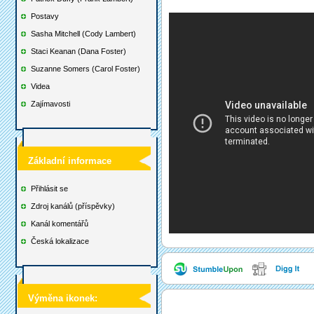
Postavy
Sasha Mitchell (Cody Lambert)
Staci Keanan (Dana Foster)
Suzanne Somers (Carol Foster)
Videa
Zajímavosti
Základní informace
Přihlásit se
Zdroj kanálů (příspěvky)
Kanál komentářů
Česká lokalizace
Výměna ikonek: