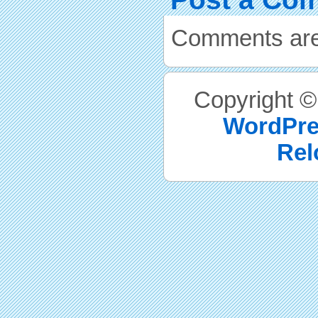
Comments are
Copyright 
WordPre
Rel