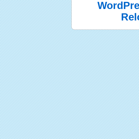
WordPre
Rel