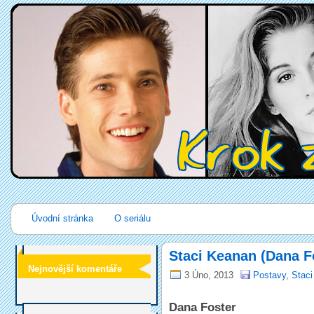
Úvodní stránka
O seriálu
Staci Keanan (Dana F
Nejnovější komentáře
3 Úno, 2013
Postavy
,
Staci
Dana Foster