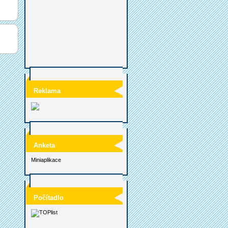
Reklama
Anketa
Miniaplikace
Počítadlo