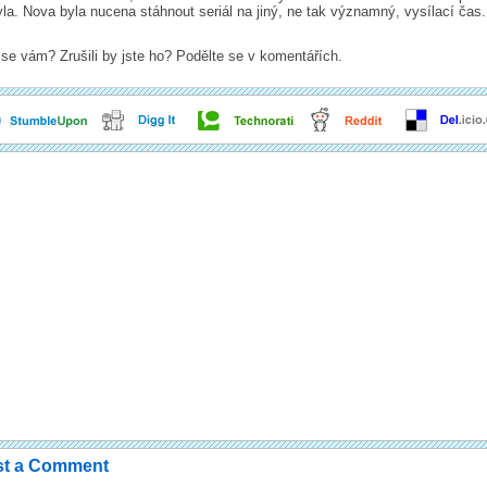
la. Nova byla nucena stáhnout seriál na jiný, ne tak významný, vysílací čas.
 se vám? Zrušili by jste ho? Podělte se v komentářích.
st a Comment