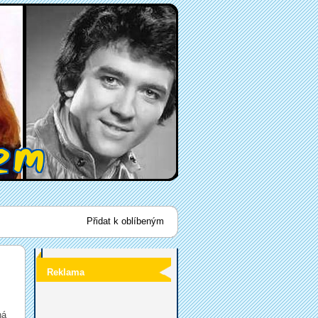
Přidat k oblíbeným
Reklama
ná