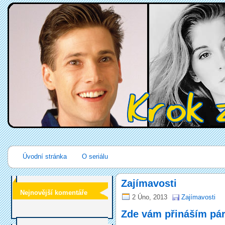
Úvodní stránka
O seriálu
Zajímavosti
Nejnovější komentáře
2 Úno, 2013
Zajímavosti
Zde vám přináším pár