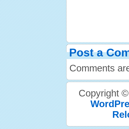
Post a Co
Comments are
Copyright 
WordPre
Rel