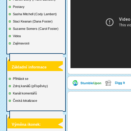
Postavy
Sasha Mitchell (Cody Lambert)
Staci Keanan (Dana Foster)
Suzanne Somers (Carol Foster)
Videa
Zajímavosti
Základní informace
Přihlásit se
Zdroj kanálů (příspěvky)
Kanál komentářů
Česká lokalizace
Výměna ikonek: