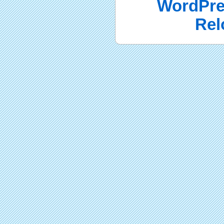
WordPre
Rel