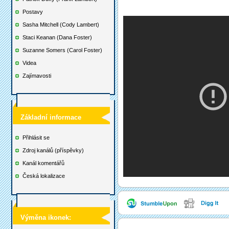
Postavy
Sasha Mitchell (Cody Lambert)
Staci Keanan (Dana Foster)
Suzanne Somers (Carol Foster)
Videa
Zajímavosti
Základní informace
Přihlásit se
Zdroj kanálů (příspěvky)
Kanál komentářů
Česká lokalizace
Výměna ikonek: