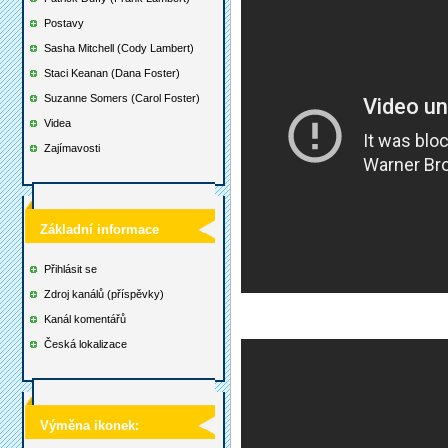
Postavy
Sasha Mitchell (Cody Lambert)
Staci Keanan (Dana Foster)
Suzanne Somers (Carol Foster)
Videa
Zajímavosti
Základní informace
Přihlásit se
Zdroj kanálů (příspěvky)
Kanál komentářů
Česká lokalizace
Výměna ikonek: