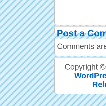
Post a Co
Comments are
Copyright 
WordPre
Rel