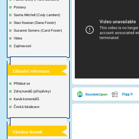
Postavy
Sasha Mitchell (Cody Lambert)
Staci Keanan (Dana Foster)
Suzanne Somers (Carol Foster)
Videa
Zajímavosti
Základní informace
Přihlásit se
Zdroj kanálů (příspěvky)
Kanál komentářů
Česká lokalizace
Výměna ikonek: